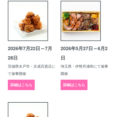
2026年7月22日～7月
2026年5月27日～6月2
28日
日
茨城県水戸市・京成百貨店に
埼玉県・伊勢丹浦和にて催事
て催事開催
開催
詳細はこちら
詳細はこちら